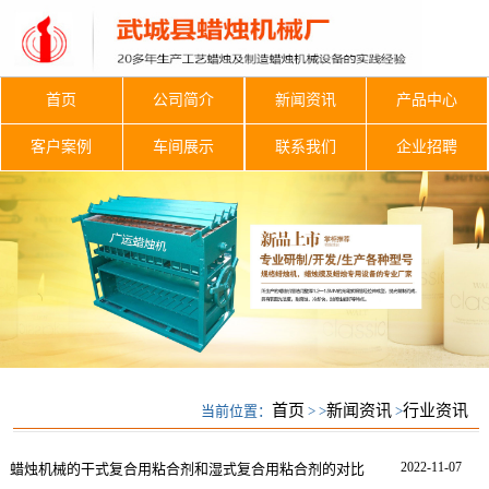
首页
公司简介
新闻资讯
产品中心
客户案例
车间展示
联系我们
企业招聘
首页
新闻资讯
行业资讯
当前位置：
> >
>
行业资讯
2022-11-07
蜡烛机械的干式复合用粘合剂和湿式复合用粘合剂的对比