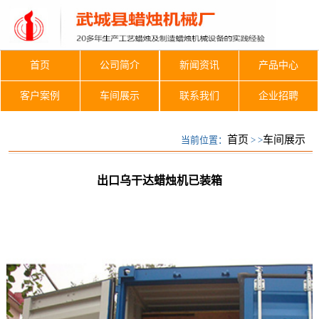
首页
公司简介
新闻资讯
产品中心
客户案例
车间展示
联系我们
企业招聘
车间展示
首页
车间展示
当前位置：
> >
出口乌干达蜡烛机已装箱