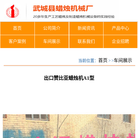
首页
公司简介
新闻资讯
产品中心
客户案例
车间展示
联系我们
企业招聘
车间展示
首页
车间展示
当前位置：
> >
出口赞比亚蜡烛机A1型