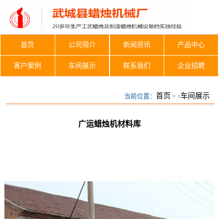
首页
公司简介
新闻资讯
产品中心
客户案例
车间展示
联系我们
企业招聘
车间展示
首页
车间展示
当前位置：
> >
广运蜡烛机材料库