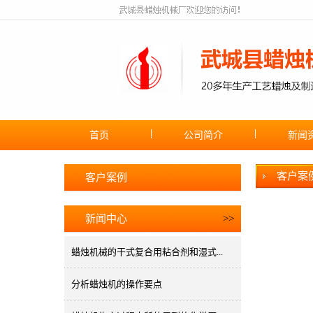
首页
公司简介
新闻
客户案
客户案例
新闻中心
>>
蜡烛机械的干式复合用粘合剂和湿式...
分析蜡烛机的操作要点