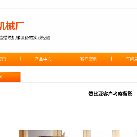
资讯
产品中心
客户案例
车间
例
赞比亚客户考察留影