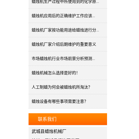
蜡烛机生产过程中所使用到的化学原...
蜡烛机应用后的正确维护工作应该...
蜡烛机厂家按功能用途给蜡烛进行分...
蜡烛机厂家介绍后期维护的重要意义
市场蜡烛机行业市场前景分析预测...
蜡烛机械怎么选择是好的！
人工制蜡为何会被蜡烛机所淘汰？
蜡烛设备有哪些事项需要注意？
联系我们
武城县蜡烛机械厂