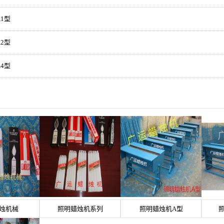
1型
2型
4型
烛机械
照明蜡烛机系列
照明蜡烛机A型