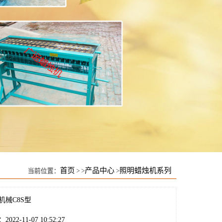
首页
产品中心
照明蜡烛机系列
当前位置：
> >
>
机械C8S型
22-11-07 10:52:27