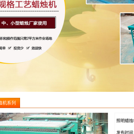
烛机系列
照明蜡烛
发布时间：20