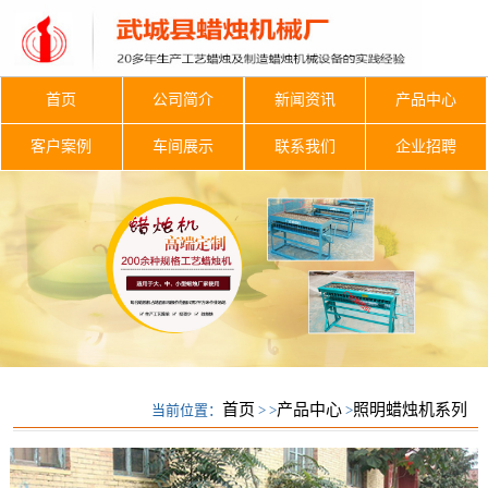
首页
公司简介
新闻资讯
产品中心
客户案例
车间展示
联系我们
企业招聘
首页
产品中心
照明蜡烛机系列
当前位置：
> >
>
照明蜡烛机系列