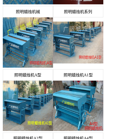
照明蜡烛机械
照明蜡烛机系列
照明蜡烛机A型
照明蜡烛机A1型
照明蜡烛机A2型
照明蜡烛机A4型