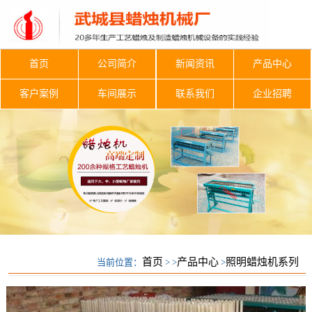
首页
公司简介
新闻资讯
产品中心
客户案例
车间展示
联系我们
企业招聘
首页
产品中心
照明蜡烛机系列
当前位置：
> >
>
照明蜡烛机系列