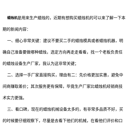
是用来生产蜡烛的，近期有想购买蜡烛机的可以来了解一下本
蜡烛机
期的新闻内容：
一、细心非常关键：建议不要买二手的蜡烛模具或者蜡烛机器，明
确自己准备要做哪种蜡烛，选定方向再走走看看，找一个老板负责任
的蜡烛设备生产厂家，我认为这非常关键；
二、选择一手厂家直接购买，理由有二：先价格更加实惠，避免中
间商赚取差价；其次服务更有保障，毕竟生产厂家比蜡烛机经销商技
术实力更强。
三、看口碑，现在的蜡烛机械设备太多的，有非常多品质不好，买
的时候要仔细观察下，尽量是去看下他们的机械，在看他们评价和口