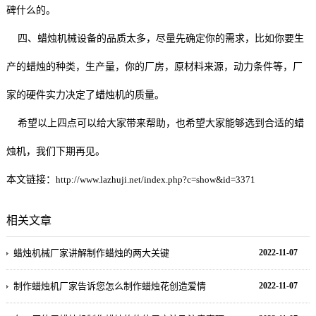
碑什么的。
四、蜡烛机械设备的品质太多，尽量先确定你的需求，比如你要生
产的蜡烛的种类，生产量，你的厂房，原材料来源，动力条件等，厂
家的硬件实力决定了蜡烛机的质量。
希望以上四点可以给大家带来帮助，也希望大家能够选到合适的蜡
烛机，我们下期再见。
本文链接：
http://www.lazhuji.net/index.php?c=show&id=3371
相关文章
蜡烛机械厂家讲解制作蜡烛的两大关键
2022-11-07
制作蜡烛机厂家告诉您怎么制作蜡烛花创造爱情
2022-11-07