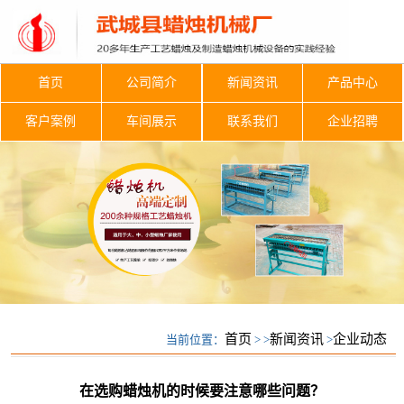
首页
公司简介
新闻资讯
产品中心
客户案例
车间展示
联系我们
企业招聘
首页
新闻资讯
企业动态
当前位置：
> >
>
企业动态
在选购蜡烛机的时候要注意哪些问题？