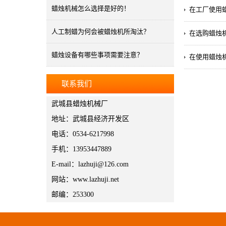
蜡烛机械怎么选择是好的！
在工厂使用
人工制蜡为何会被蜡烛机所淘汰？
在选购蜡烛
蜡烛设备有哪些事项需要注意？
在使用蜡烛
联系我们
武城县蜡烛机械厂
地址：武城县经济开发区
电话：0534-6217998
手机：13953447889
E-mail：lazhuji@126.com
网站：www.lazhuji.net
邮编：253300