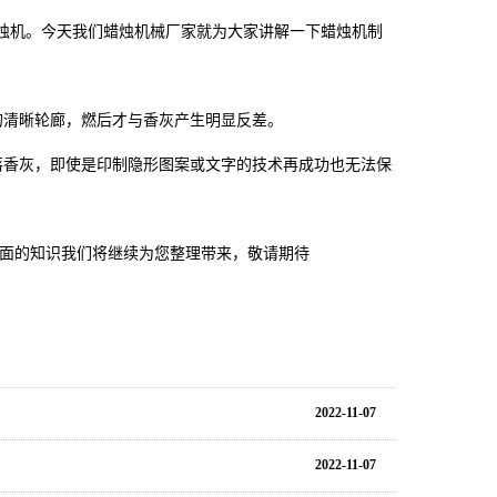
烛机。今天我们蜡烛机械厂家就为大家讲解一下蜡烛机制
清晰轮廊，燃后才与香灰产生明显反差。
香灰，即使是印制隐形图案或文字的技术再成功也无法保
面的知识我们将继续为您整理带来，敬请期待
2022-11-07
2022-11-07