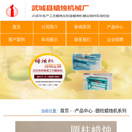
首页
公司简介
新闻资讯
产品中心
客户案例
车间展示
联系我们
企业招聘
首页
产品中心
圆柱蜡烛机系列
当前位置：
> >
>
圆柱蜡烛机系列