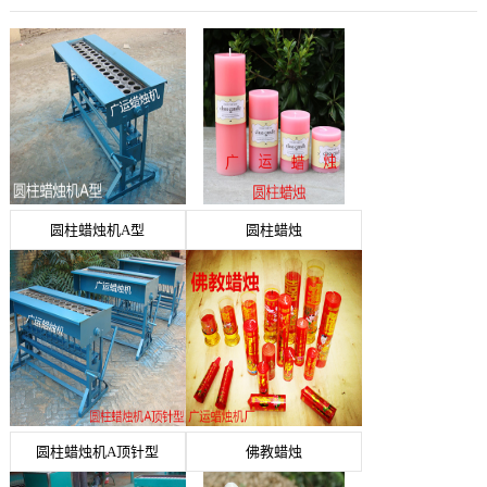
圆柱蜡烛机A型
圆柱蜡烛
圆柱蜡烛机A顶针型
佛教蜡烛