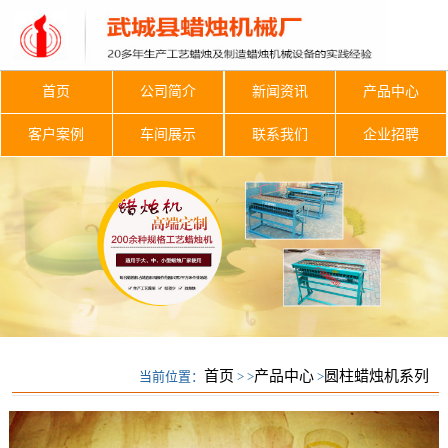
首页
公司简介
新闻资讯
产品中心
客户案例
车间展示
联系我们
企业招聘
首页
产品中心
圆柱蜡烛机系列
当前位置：
> >
>
圆柱蜡烛机系列