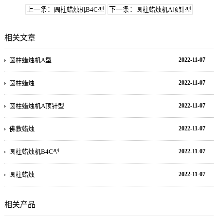
上一条：
圆柱蜡烛机B4C型
下一条：
圆柱蜡烛机A顶针型
相关文章
圆柱蜡烛机A型
2022-11-07
圆柱蜡烛
2022-11-07
圆柱蜡烛机A顶针型
2022-11-07
佛教蜡烛
2022-11-07
圆柱蜡烛机B4C型
2022-11-07
圆柱蜡烛
2022-11-07
相关产品