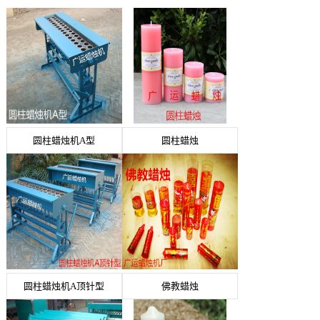
圆柱蜡烛机A型
圆柱蜡烛
圆柱蜡烛机A顶针型
佛教蜡烛