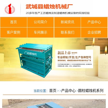
首页
公司简介
新闻资讯
产品中心
客户案例
车间展示
联系我们
企业招聘
首页
产品中心
圆柱蜡烛机系列
当前位置：
> >
>
圆柱蜡烛机系列