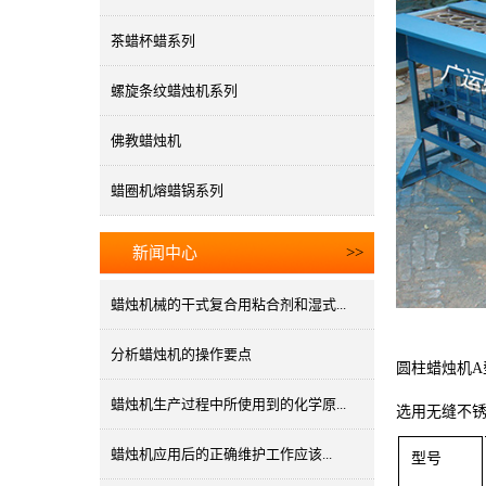
茶蜡杯蜡系列
螺旋条纹蜡烛机系列
佛教蜡烛机
蜡圈机熔蜡锅系列
新闻中心
>>
蜡烛机械的干式复合用粘合剂和湿式...
分析蜡烛机的操作要点
圆柱蜡烛机
蜡烛机生产过程中所使用到的化学原...
选用无缝不
蜡烛机应用后的正确维护工作应该...
型号