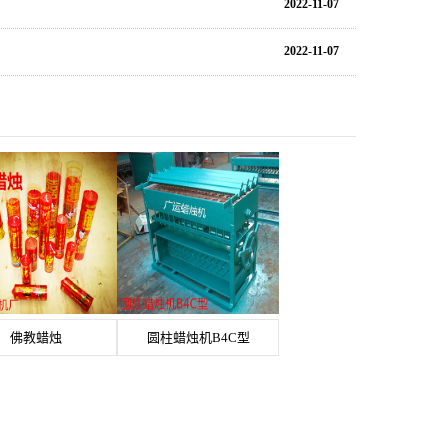
2022-11-07
2022-11-07
佛教蜡烛
圆柱蜡烛机B4C型