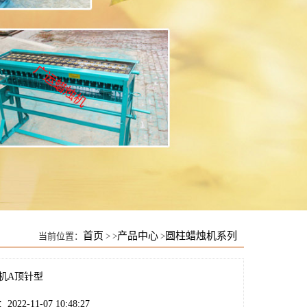
首页
产品中心
圆柱蜡烛机系列
当前位置：
> >
>
机A顶针型
22-11-07 10:48:27