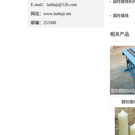
圆柱蜡烛机B
E-mail：lazhuji@126.com
网站：www.lazhuji.net
圆柱蜡烛
邮编：253300
相关产品
圆柱蜡