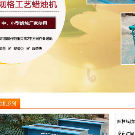
烛机系列
圆柱蜡烛
发布时间：20