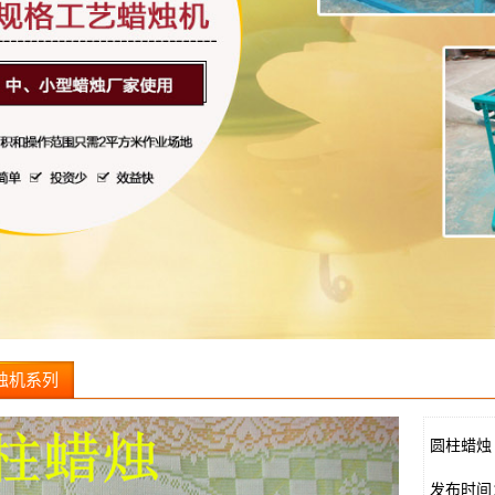
烛机系列
圆柱蜡烛
发布时间：20