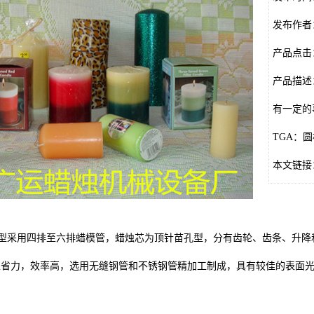
发布作者
产品点击
产品描述
有一定的
TGA：
本文链接：htt
型采用四排至六排蜡模管，蜡烛芯为顶针苗孔型，分有齿轮、齿条、升降
工省力，效率高，选用无缝钢管和不锈钢管精加工制成，具有较佳的表面