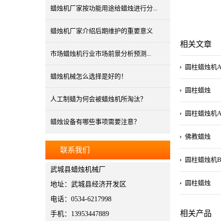
蜡烛机厂家按功能用途给蜡烛进行分...
蜡烛机厂家介绍后期维护的重要意义
相关文章
市场蜡烛机行业市场前景分析预测...
圆柱蜡烛机
蜡烛机械怎么选择是好的！
圆柱蜡烛
人工制蜡为何会被蜡烛机所淘汰？
圆柱蜡烛机
蜡烛设备有哪些事项需要注意？
佛教蜡烛
联系我们
圆柱蜡烛机B
武城县蜡烛机械厂
圆柱蜡烛
地址：武城县经济开发区
电话：0534-6217998
相关产品
手机：13953447889